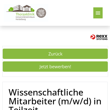
Deutsch
Stellenangebote
Zurück
Jetzt bewerben!
Wissenschaftliche
Mitarbeiter (m/w/d) in
Teilzeit